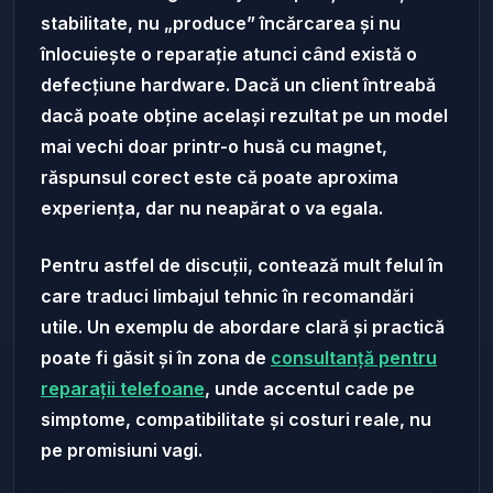
stabilitate, nu „produce” încărcarea și nu
înlocuiește o reparație atunci când există o
defecțiune hardware. Dacă un client întreabă
dacă poate obține același rezultat pe un model
mai vechi doar printr-o husă cu magnet,
răspunsul corect este că poate aproxima
experiența, dar nu neapărat o va egala.
Pentru astfel de discuții, contează mult felul în
care traduci limbajul tehnic în recomandări
utile. Un exemplu de abordare clară și practică
poate fi găsit și în zona de
consultanță pentru
reparații telefoane
, unde accentul cade pe
simptome, compatibilitate și costuri reale, nu
pe promisiuni vagi.