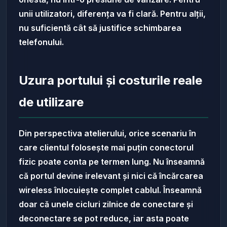
unii utilizatori, diferența va fi clară. Pentru alții,
nu suficientă cât să justifice schimbarea
telefonului.
Uzura portului și costurile reale
de utilizare
Din perspectiva atelierului, orice scenariu în
care clientul folosește mai puțin conectorul
fizic poate conta pe termen lung. Nu înseamnă
că portul devine irelevant și nici că încărcarea
wireless înlocuiește complet cablul. Înseamnă
doar că unele cicluri zilnice de conectare și
deconectare se pot reduce, iar asta poate