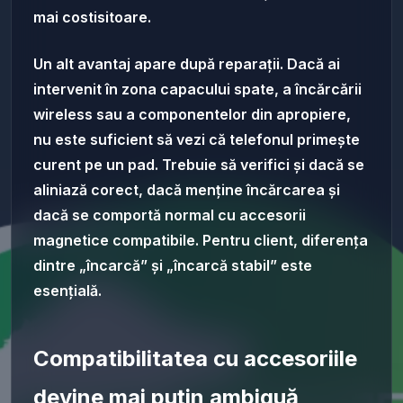
mai costisitoare.
Un alt avantaj apare după reparații. Dacă ai
intervenit în zona capacului spate, a încărcării
wireless sau a componentelor din apropiere,
nu este suficient să vezi că telefonul primește
curent pe un pad. Trebuie să verifici și dacă se
aliniază corect, dacă menține încărcarea și
dacă se comportă normal cu accesorii
magnetice compatibile. Pentru client, diferența
dintre „încarcă” și „încarcă stabil” este
esențială.
Compatibilitatea cu accesoriile
devine mai puțin ambiguă