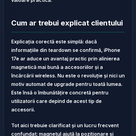
valoare practică.
Cum ar trebui explicat clientului
Explicația corectă este simplă: dacă
informațiile din teardown se confirmă, iPhone
17e ar aduce un avantaj practic prin alinierea
magnetică mai bună a accesoriilor și a
încărcării wireless. Nu este o revoluție și nici un
motiv automat de upgrade pentru toată lumea.
Este însă o îmbunătățire concretă pentru
utilizatorii care depind de acest tip de
accesorii.
Tot aici trebuie clarificat și un lucru frecvent
confundat: magnetul ajută la poziționare și