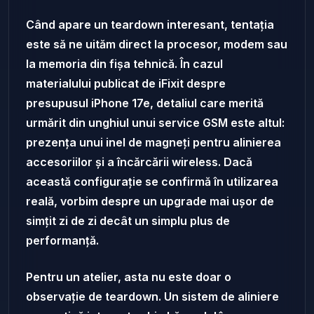
Când apare un teardown interesant, tentația
este să ne uităm direct la procesor, modem sau
la memoria din fișa tehnică. În cazul
materialului publicat de iFixit despre
presupusul iPhone 17e, detaliul care merită
urmărit din unghiul unui service GSM este altul:
prezența unui inel de magneți pentru alinierea
accesoriilor și a încărcării wireless. Dacă
această configurație se confirmă în utilizarea
reală, vorbim despre un upgrade mai ușor de
simțit zi de zi decât un simplu plus de
performanță.
Pentru un atelier, asta nu este doar o
observație de teardown. Un sistem de aliniere