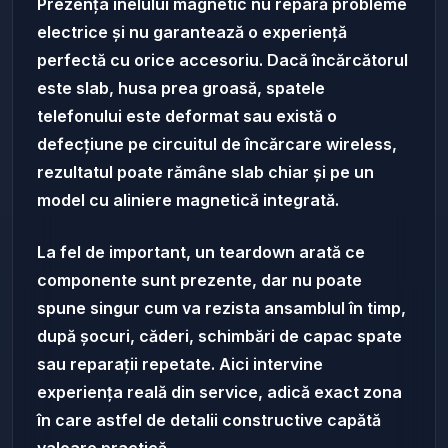
Prezența inelului magnetic nu repară probleme
electrice și nu garantează o experiență
perfectă cu orice accesoriu. Dacă încărcătorul
este slab, husa prea groasă, spatele
telefonului este deformat sau există o
defecțiune pe circuitul de încărcare wireless,
rezultatul poate rămâne slab chiar și pe un
model cu aliniere magnetică integrată.
La fel de important, un teardown arată ce
componente sunt prezente, dar nu poate
spune singur cum va rezista ansamblul în timp,
după șocuri, căderi, schimbări de capac spate
sau reparații repetate. Aici intervine
experiența reală din service, adică exact zona
în care astfel de detalii constructive capătă