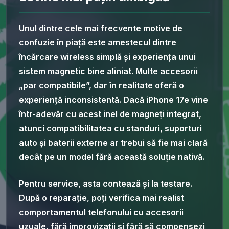
Unul dintre cele mai frecvente motive de
confuzie în piață este amestecul dintre
încărcare wireless simplă și experiența unui
sistem magnetic bine aliniat. Multe accesorii
„par compatibile”, dar în realitate oferă o
experiență inconsistentă. Dacă iPhone 17e vine
într-adevăr cu acest inel de magneți integrat,
atunci compatibilitatea cu standuri, suporturi
auto și baterii externe ar trebui să fie mai clară
decât pe un model fără această soluție nativă.
Pentru service, asta contează și la testare.
După o reparație, poți verifica mai realist
comportamentul telefonului cu accesorii
uzuale, fără improvizații și fără să compensezi