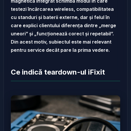
magnetică integrat schimbă modul în care
testezi încărcarea wireless, compatibilitatea
cu standuri și baterii externe, dar și felul în
care explici clientului diferența dintre „merge
uneori” și „funcționează corect și repetabil”.
Din acest motiv, subiectul este mai relevant
pentru service decât pare la prima vedere.
Ce indică teardown-ul iFixit