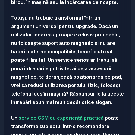
birou, în mașină sau la încărcarea de noapte.
Totuși, nu trebuie transformat într-un
argument universal pentru upgrade. Dacă un
utilizator încarcă aproape exclusiv prin cablu,
nu folosește suport auto magnetic și nu are
baterii externe compatibile, beneficiul real
poate fi limitat. Un service serios ar trebui să
pună întrebările potrivite: ai deja accesorii
magnetice, te deranjează poziționarea pe pad,
vrei să reduci utilizarea portului fizic, folosești
telefonul des în mașină? Răspunsurile la aceste
întrebări spun mai mult decât orice slogan.
Un
service GSM cu experiență practică
poate
transforma subiectul într-o recomandare
onestă, nu într-o presiune de vânzare. Pentru