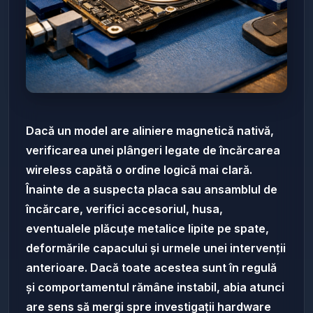
Dacă un model are aliniere magnetică nativă,
verificarea unei plângeri legate de încărcarea
wireless capătă o ordine logică mai clară.
Înainte de a suspecta placa sau ansamblul de
încărcare, verifici accesoriul, husa,
eventualele plăcuțe metalice lipite pe spate,
deformările capacului și urmele unei intervenții
anterioare. Dacă toate acestea sunt în regulă
și comportamentul rămâne instabil, abia atunci
are sens să mergi spre investigații hardware