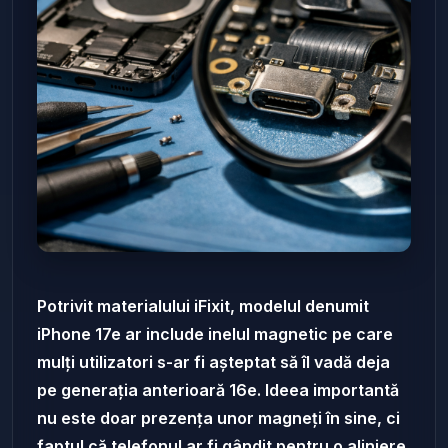
Potrivit materialului iFixit, modelul denumit
iPhone 17e ar include inelul magnetic pe care
mulți utilizatori s-ar fi așteptat să îl vadă deja
pe generația anterioară 16e. Ideea importantă
nu este doar prezența unor magneți în sine, ci
faptul că telefonul ar fi gândit pentru o aliniere