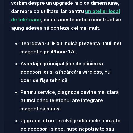
vorbim despre un upgrade mic ca dimensiune,
dar mare ca utilitate. Iar pentru
un atelier local
de telefoane
, exact aceste detalii constructive
ajung adesea să conteze cel mai mult.
Teardown-ul iFixit indică prezența unui inel
magnetic pe iPhone 17e.
Avantajul principal ține de alinierea
accesoriilor și a încărcării wireless, nu
doar de fișa tehnică.
Pentru service, diagnoza devine mai clară
atunci când telefonul are integrare
magnetică nativă.
Upgrade-ul nu rezolvă problemele cauzate
de accesorii slabe, huse nepotrivite sau