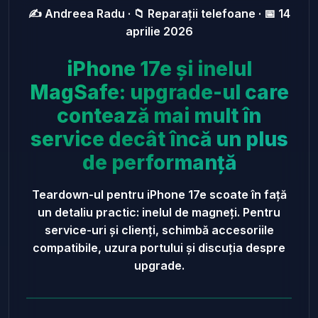
✍️ Andreea Radu · 📁 Reparații telefoane · 📅 14
aprilie 2026
iPhone 17e și inelul
MagSafe: upgrade-ul care
contează mai mult în
service decât încă un plus
de performanță
Teardown-ul pentru iPhone 17e scoate în față
un detaliu practic: inelul de magneți. Pentru
service-uri și clienți, schimbă accesoriile
compatibile, uzura portului și discuția despre
upgrade.