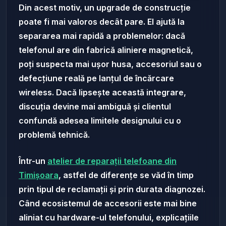
Din acest motiv, un upgrade de construcție
poate fi mai valoros decât pare. El ajută la
separarea mai rapidă a problemelor: dacă
telefonul are din fabrică aliniere magnetică,
poți suspecta mai ușor husa, accesoriul sau o
defecțiune reală pe lanțul de încărcare
wireless. Dacă lipsește această integrare,
discuția devine mai ambiguă și clientul
confundă adesea limitele designului cu o
problemă tehnică.
Într-un
atelier de reparații telefoane din
Timișoara
, astfel de diferențe se văd în timp
prin tipul de reclamații și prin durata diagnozei.
Când ecosistemul de accesorii este mai bine
aliniat cu hardware-ul telefonului, explicațiile