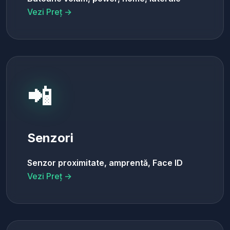
Vezi Preț →
📲
Senzori
Senzor proximitate, amprentă, Face ID
Vezi Preț →