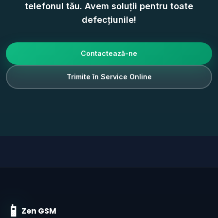
telefonul tău. Avem soluții pentru toate
defecțiunile!
Contactează-ne
Trimite în Service Online
📱
Zen GSM