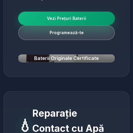
Vezi Prețuri Baterii
Programează-te
Baterii Originale Certificate
Reparație
💧
Contact cu Apă