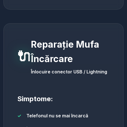
Reparație Mufa
🔌
Încărcare
Înlocuire conector USB / Lightning
Simptome:
Telefonul nu se mai încarcă