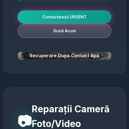
Contactează URGENT
Sună Acum
Recuperare După Contact Apă
Reparații Cameră
📷
Foto/Video