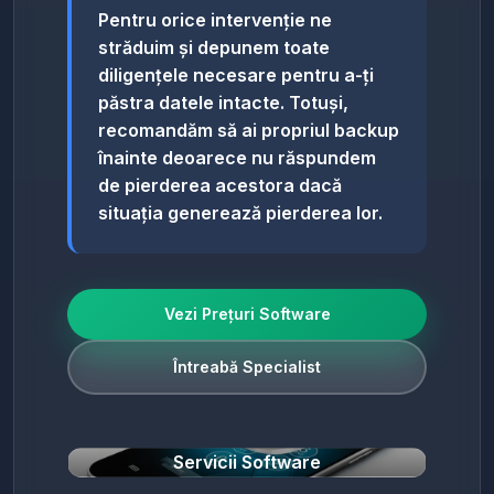
Pentru orice intervenție ne
străduim și depunem toate
diligențele necesare pentru a-ți
păstra datele intacte. Totuși,
recomandăm să ai propriul backup
înainte deoarece nu răspundem
de pierderea acestora dacă
situația generează pierderea lor.
Vezi Prețuri Software
Întreabă Specialist
Servicii Software