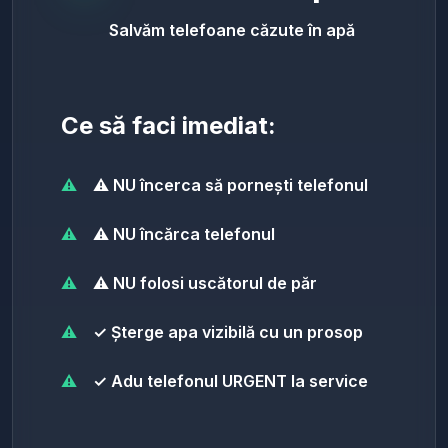
Salvăm telefoane căzute în apă
Ce să faci imediat:
⚠️ NU încerca să pornești telefonul
⚠️ NU încărca telefonul
⚠️ NU folosi uscătorul de păr
✓ Șterge apa vizibilă cu un prosop
✓ Adu telefonul URGENT la service