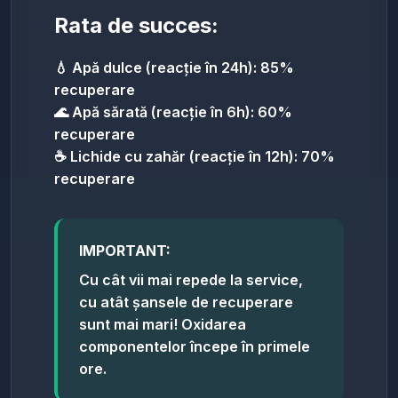
Rata de succes:
💧 Apă dulce (reacție în 24h): 85%
recuperare
🌊 Apă sărată (reacție în 6h): 60%
recuperare
☕ Lichide cu zahăr (reacție în 12h): 70%
recuperare
IMPORTANT:
Cu cât vii mai repede la service,
cu atât șansele de recuperare
sunt mai mari! Oxidarea
componentelor începe în primele
ore.