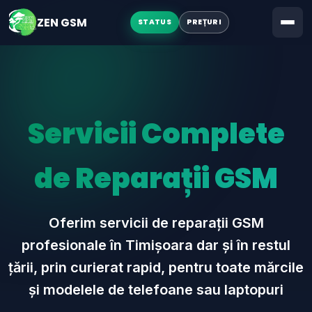
LICITAȚII
ZEN GSM
STATUS
PREȚURI
Servicii Complete
de Reparații GSM
Oferim servicii de reparații GSM
profesionale în Timișoara dar și în restul
țării, prin curierat rapid, pentru toate mărcile
și modelele de telefoane sau laptopuri