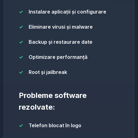
Instalare aplicații și configurare
Eliminare virusi și malware
Backup și restaurare date
Optimizare performanță
Root și jailbreak
Probleme software
rezolvate:
Telefon blocat în logo