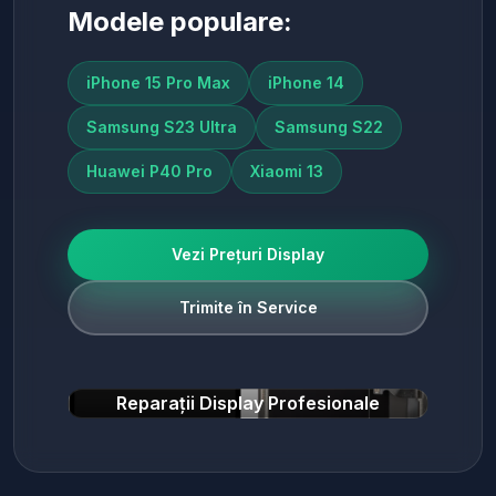
Modele populare:
iPhone 15 Pro Max
iPhone 14
Samsung S23 Ultra
Samsung S22
Huawei P40 Pro
Xiaomi 13
Vezi Prețuri Display
Trimite în Service
Reparații Display Profesionale