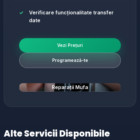
Verificare funcționalitate transfer
date
Vezi Prețuri
Programează-te
Reparații Mufa
Alte Servicii Disponibile