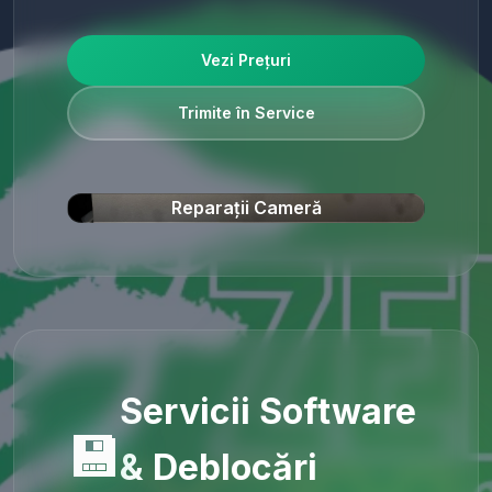
Vezi Prețuri
Trimite în Service
Reparații Cameră
Servicii Software
💾
& Deblocări