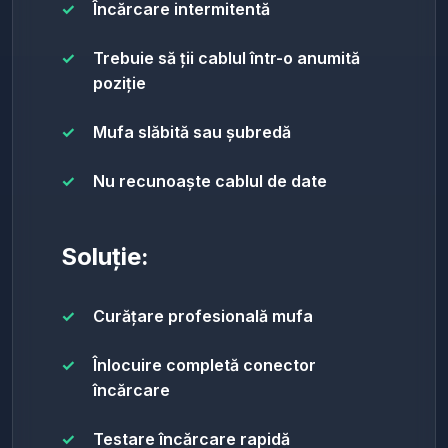
Încărcare intermitentă
Trebuie să ții cablul într-o anumită
poziție
Mufa slăbită sau șubredă
Nu recunoaște cablul de date
Soluție:
Curățare profesională mufa
Înlocuire completă conector
încărcare
Testare încărcare rapidă