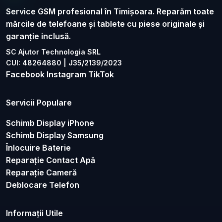
Service GSM profesional în Timișoara. Reparăm toate
mărcile de telefoane și tablete cu piese originale și
garanție inclusă.
SC Ajutor Technologia SRL
CUI: 48264880 | J35/2139/2023
Facebook
Instagram
TikTok
Servicii Populare
Schimb Display iPhone
Schimb Display Samsung
Înlocuire Baterie
Reparație Contact Apă
Reparație Cameră
Deblocare Telefon
Informații Utile