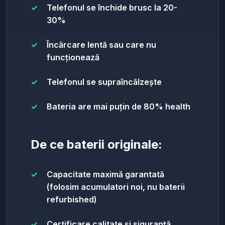
Telefonul se închide brusc la 20-
30%
Încărcare lentă sau care nu
funcționează
Telefonul se supraîncălzește
Bateria are mai puțin de 80% health
De ce baterii originale:
Capacitate maximă garantată
(folosim acumulatori noi, nu baterii
refurbished)
Certificare calitate și siguranță