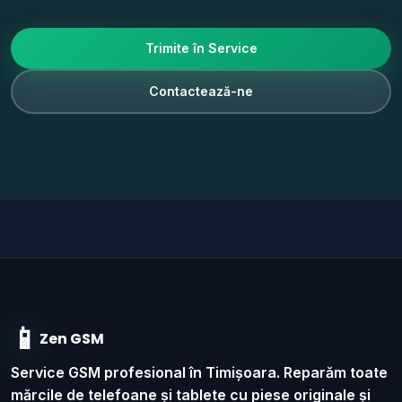
Trimite în Service
Contactează-ne
📱
Zen GSM
Service GSM profesional în Timișoara. Reparăm toate
mărcile de telefoane și tablete cu piese originale și