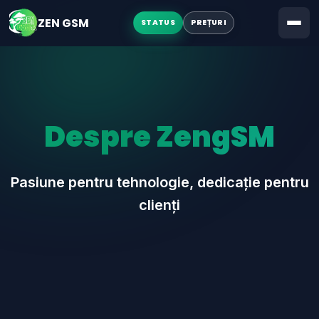
LICITAȚII
ZEN GSM
STATUS
PREȚURI
Despre ZengSM
Pasiune pentru tehnologie, dedicație pentru
clienți