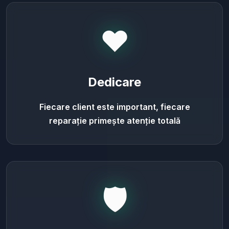
❤️
Dedicare
Fiecare client este important, fiecare
reparație primește atenție totală
🛡️