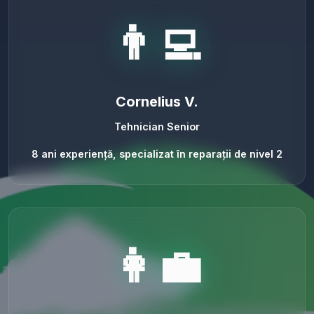
👨‍💻
Cornelius V.
Tehnician Senior
8 ani experiență, specializat în reparații de nivel 2
👩‍💼