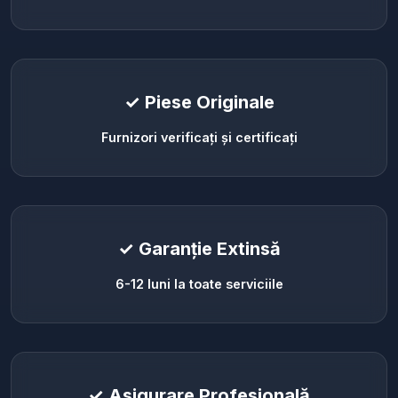
✓ Piese Originale
Furnizori verificați și certificați
✓ Garanție Extinsă
6-12 luni la toate serviciile
✓ Asigurare Profesională