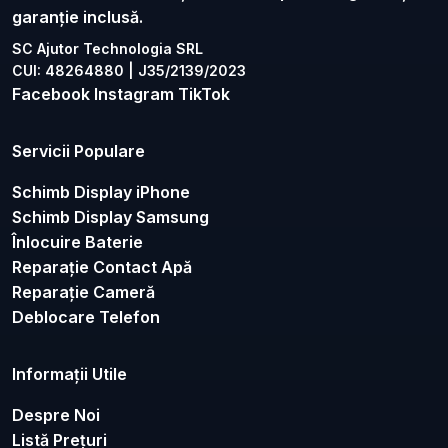
garanție inclusă.
SC Ajutor Technologia SRL
CUI: 48264880 | J35/2139/2023
Facebook
Instagram
TikTok
Servicii Populare
Schimb Display iPhone
Schimb Display Samsung
Înlocuire Baterie
Reparație Contact Apă
Reparație Cameră
Deblocare Telefon
Informații Utile
Despre Noi
Listă Prețuri