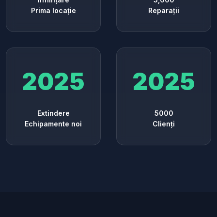
Prima locație
Reparații
2025
2025
Extindere
5000
Echipamente noi
Clienți