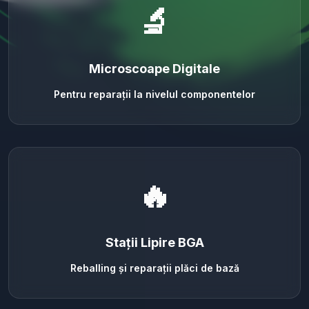
🔬
Microscoape Digitale
Pentru reparații la nivelul componentelor
🔥
Stații Lipire BGA
Reballing și reparații plăci de bază