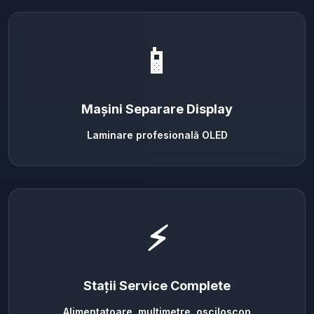
📱
Mașini Separare Display
Laminare profesională OLED
⚡
Stații Service Complete
Alimentatoare, multimetre, osciloscop