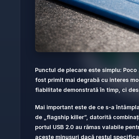
Punctul de plecare este simplu: Poco X8
fost primit mai degrabă cu interes mo
fiabilitate demonstrată în timp, ci de
Mai important este de ce s-a întâmpla
de „flagship killer”, datorită combinaț
portul USB 2.0 au rămas valabile pent
aceste minusuri dacă restul specificaț