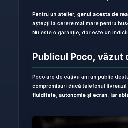
Pentru un atelier, genul acesta de reac
aștepți la cerere mai mare pentru huse,
Nu este o garanție, dar este un indiciu
Publicul Poco, văzut 
Poco are de câțiva ani un public destu
compromisuri dacă telefonul livrează 
fluiditate, autonomie și ecran, iar ab