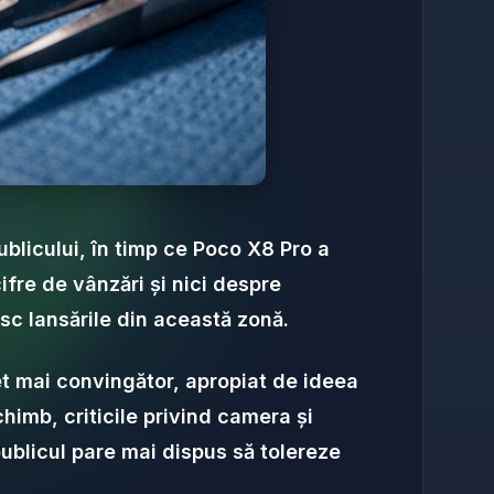
publicului, în timp ce Poco X8 Pro a
fre de vânzări și nici despre
esc lansările din această zonă.
et mai convingător, apropiat de ideea
chimb, criticile privind camera și
ublicul pare mai dispus să tolereze