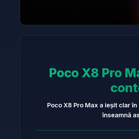
Poco X8 Pro Ma
cont
Poco X8 Pro Max a ieșit clar în
înseamnă ast