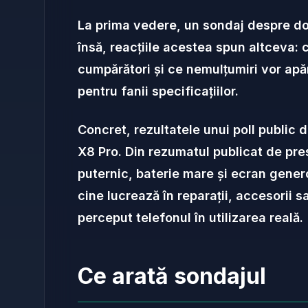
La prima vedere, un sondaj despre dou
însă, reacțiile acestea spun altceva:
cumpărători și ce nemulțumiri vor apăre
pentru fanii specificațiilor.
Concret, rezultatele unui poll public
X8 Pro. Din rezumatul publicat de pres
puternic, baterie mare și ecran genero
cine lucrează în reparații, accesorii
perceput telefonul în utilizarea reală.
Ce arată sondajul