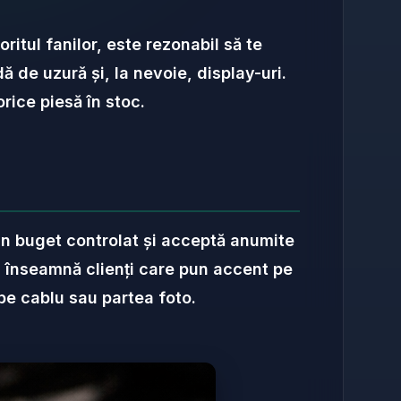
ritul fanilor, este rezonabil să te
ă de uzură și, la nevoie, display-uri.
orice piesă în stoc.
 un buget controlat și acceptă anumite
a înseamnă clienți care pun accent pe
pe cablu sau partea foto.