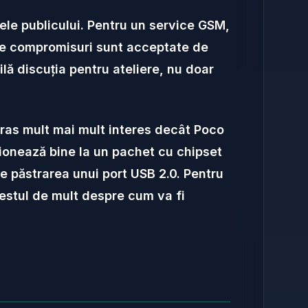
ele publicului. Pentru un service GSM,
 ce compromisuri sunt acceptate de
ilă discuția pentru ateliere, nu doar
tras mult mai mult interes decât Poco
ționează bine la un pachet cu chipset
e păstrarea unui port USB 2.0. Pentru
destul de mult despre cum va fi