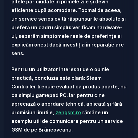
altele par ciudate în primele zile și devin
eficiente după acomodare. Tocmai de aceea,
un service serios evită răspunsurile absolute și
preferă un cadru simplu: verificăm hardware-
ul, separăm simptomele reale de preferințe și
explicăm onest dacă investiția în reparație are
sens.
Pentru un utilizator interesat de o opinie
practică, concluzia este clară: Steam
Controller trebuie evaluat ca produs aparte, nu
ca simplu gamepad PC. Iar pentru cine
apreciază o abordare tehnică, aplicată și fără
promisiuni inutile,
zengsm.ro
rămâne un
exemplu util de comunicare pentru un service
GSM de pe Brâncoveanu.