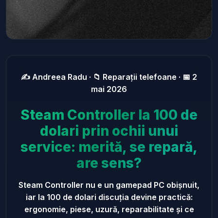
✍️ Andreea Radu · 📁 Reparații telefoane · 📅 2
mai 2026
Steam Controller la 100 de
dolari prin ochii unui
service: merită, se repară,
are sens?
Steam Controller nu e un gamepad PC obișnuit,
iar la 100 de dolari discuția devine practică:
ergonomie, piese, uzură, reparabilitate și ce