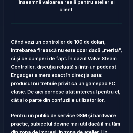
înseamnă valoarea reală pentru atelier și
client.
Când vezi un controller de 100 de dolari,
întrebarea firească nu este doar dacă „merită”,
ci și ce cumperi de fapt. În cazul Valve Steam
Controller, discuția reluată și într-un podcast
Engadget a mers exact în direcția asta:
produsul nu trebuie privit ca un gamepad PC
clasic. De aici pornesc atât interesul pentru el,
cât și o parte din confuziile utilizatorilor.
Pentru un public de service GSM și hardware
practic, subiectul devine mai util dacă îl mutăm
din zona de impresii în zona de atelier. Un