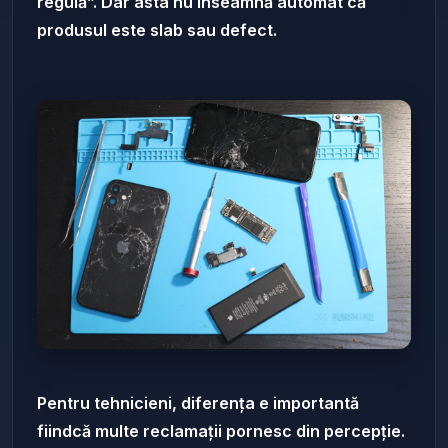
regulă”. Dar asta nu înseamnă automat că
produsul este slab sau defect.
Pentru tehnicieni, diferența e importantă
fiindcă multe reclamații pornesc din percepție.