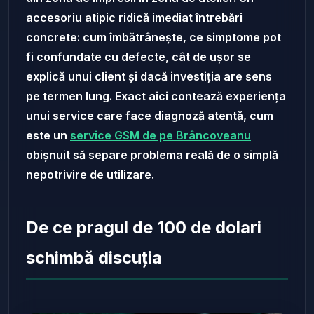
accesoriu atipic ridică imediat întrebări
concrete: cum îmbătrânește, ce simptome pot
fi confundate cu defecte, cât de ușor se
explică unui client și dacă investiția are sens
pe termen lung. Exact aici contează experiența
unui service care face diagnoză atentă, cum
este un
service GSM de pe Brâncoveanu
obișnuit să separe problema reală de o simplă
nepotrivire de utilizare.
De ce pragul de 100 de dolari
schimbă discuția