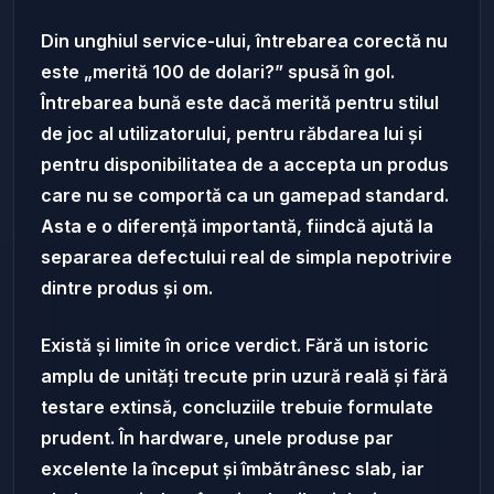
Din unghiul service-ului, întrebarea corectă nu
este „merită 100 de dolari?” spusă în gol.
Întrebarea bună este dacă merită pentru stilul
de joc al utilizatorului, pentru răbdarea lui și
pentru disponibilitatea de a accepta un produs
care nu se comportă ca un gamepad standard.
Asta e o diferență importantă, fiindcă ajută la
separarea defectului real de simpla nepotrivire
dintre produs și om.
Există și limite în orice verdict. Fără un istoric
amplu de unități trecute prin uzură reală și fără
testare extinsă, concluziile trebuie formulate
prudent. În hardware, unele produse par
excelente la început și îmbătrânesc slab, iar