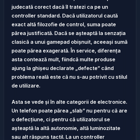
judecată corect dacă îl tratezi ca pe un
controller standard. Dacă utilizatorul caută
exact altă filozofie de control, suma poate
părea justificată. Dacă se așteaptă la senzația
clasică a unui gamepad obișnuit, aceeași sumă
poate părea exagerată. În service, diferența
asta contează mult, fiindcă multe produse
ajung la ghișeu declarate „defecte” când
problema reală este că nu s-au potrivit cu stilul
de utilizare.
Asta se vede și în alte categorii de electronice.
Un telefon poate părea „slab” nu pentru că are
o defecțiune, ci pentru că utilizatorul se
așteaptă la altă autonomie, altă luminozitate
sau alt răspuns tactil. La un controller