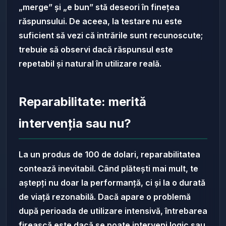
„merge” și „e bun” stă deseori în finețea
răspunsului. De aceea, la testare nu este
suficient să vezi că intrările sunt recunoscute;
trebuie să observi dacă răspunsul este
repetabil și natural în utilizare reală.
Reparabilitate: merită
intervenția sau nu?
La un produs de 100 de dolari, reparabilitatea
contează inevitabil. Când plătești mai mult, te
aștepți nu doar la performanță, ci și la o durată
de viață rezonabilă. Dacă apare o problemă
după perioada de utilizare intensivă, întrebarea
firească este dacă se poate interveni logic sau