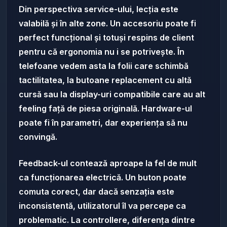
Din perspectiva service-ului, lecția este
valabilă și în alte zone. Un accesoriu poate fi
perfect funcțional și totuși respins de client
pentru că ergonomia nu i se potrivește. În
telefoane vedem asta la folii care schimbă
tactilitatea, la butoane replacement cu altă
cursă sau la display-uri compatibile care au alt
feeling față de piesa originală. Hardware-ul
poate fi în parametri, dar experiența să nu
convingă.
Feedback-ul contează aproape la fel de mult
ca funcționarea electrică. Un buton poate
comuta corect, dar dacă senzația este
inconsistentă, utilizatorul îl va percepe ca
problematic. La controllere, diferența dintre