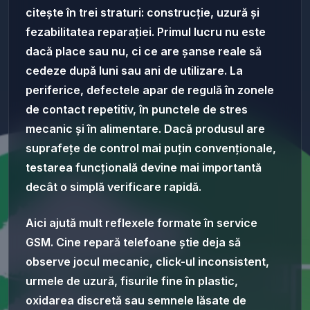
citește în trei straturi: construcție, uzură și
fezabilitatea reparației. Primul lucru nu este
dacă place sau nu, ci ce are șanse reale să
cedeze după luni sau ani de utilizare. La
periferice, defectele apar de regulă în zonele
de contact repetitiv, în punctele de stres
mecanic și în alimentare. Dacă produsul are
suprafețe de control mai puțin convenționale,
testarea funcțională devine mai importantă
decât o simplă verificare rapidă.
Aici ajută mult reflexele formate în service
GSM. Cine repară telefoane știe deja să
observe jocul mecanic, click-ul inconsistent,
urmele de uzură, fisurile fine în plastic,
oxidarea discretă sau semnele lăsate de