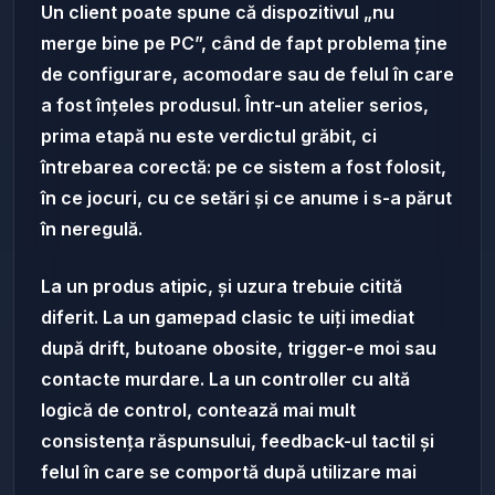
Un client poate spune că dispozitivul „nu
merge bine pe PC”, când de fapt problema ține
de configurare, acomodare sau de felul în care
a fost înțeles produsul. Într-un atelier serios,
prima etapă nu este verdictul grăbit, ci
întrebarea corectă: pe ce sistem a fost folosit,
în ce jocuri, cu ce setări și ce anume i s-a părut
în neregulă.
La un produs atipic, și uzura trebuie citită
diferit. La un gamepad clasic te uiți imediat
după drift, butoane obosite, trigger-e moi sau
contacte murdare. La un controller cu altă
logică de control, contează mai mult
consistența răspunsului, feedback-ul tactil și
felul în care se comportă după utilizare mai