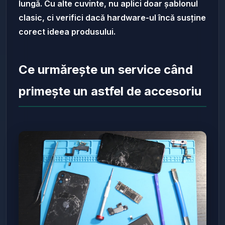
lungă. Cu alte cuvinte, nu aplici doar șablonul
clasic, ci verifici dacă hardware-ul încă susține
corect ideea produsului.
Ce urmărește un service când
primește un astfel de accesoriu